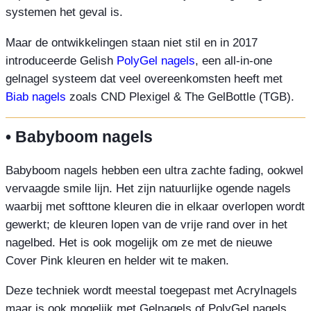
systemen het geval is.
Maar de ontwikkelingen staan niet stil en in 2017
introduceerde Gelish
PolyGel nagels
, een all-in-one
gelnagel systeem dat veel overeenkomsten heeft met
Biab nagels
zoals CND Plexigel & The GelBottle (TGB).
• Babyboom nagels
Babyboom nagels hebben een ultra zachte fading, ookwel
vervaagde smile lijn. Het zijn natuurlijke ogende nagels
waarbij met softtone kleuren die in elkaar overlopen wordt
gewerkt; de kleuren lopen van de vrije rand over in het
nagelbed. Het is ook mogelijk om ze met de nieuwe
Cover Pink kleuren en helder wit te maken.
Deze techniek wordt meestal toegepast met Acrylnagels
maar is ook mogelijk met Gelnagels of PolyGel nagels.