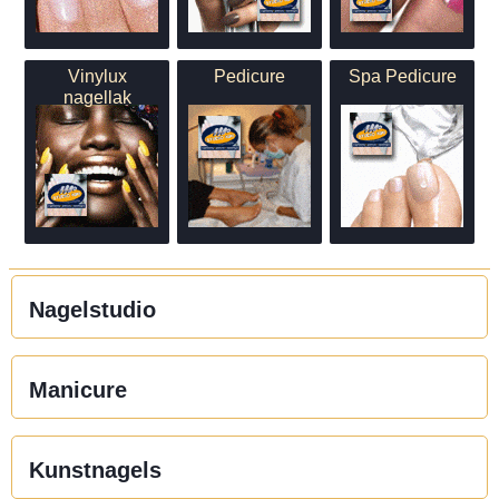
Vinylux
Pedicure
Spa Pedicure
nagellak
Nagelstudio
Manicure
Kunstnagels