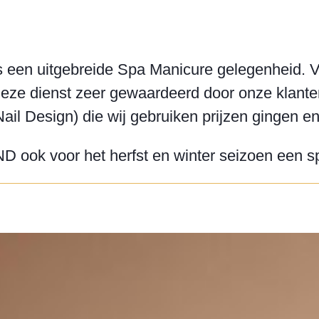
s een uitgebreide Spa Manicure gelegenheid. V
eze dienst zeer gewaardeerd door onze klanten
l Design) die wij gebruiken prijzen gingen e
 ook voor het herfst en winter seizoen een spe