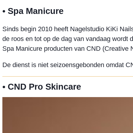
• Spa Manicure
Sinds begin 2010 heeft Nagelstudio KiKi Nail
de roos en tot op de dag van vandaag wordt d
Spa Manicure producten van CND (Creative Nai
De dienst is niet seizoensgebonden omdat CND
• CND Pro Skincare