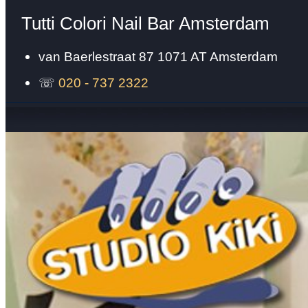
Tutti Colori Nail Bar Amsterdam
van Baerlestraat 87
1071 AT
Amsterdam
☏
020 - 737 2322