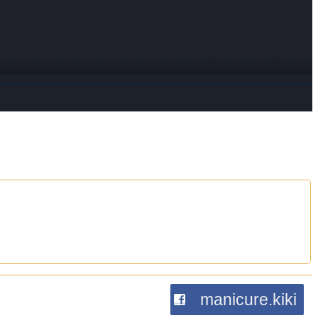
manicure.kiki