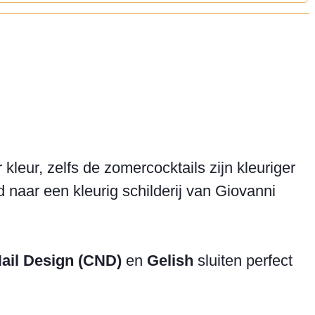
leur, zelfs de zomercocktails zijn kleuriger
 naar een kleurig schilderij van Giovanni
Nail Design (CND)
en
Gelish
sluiten perfect