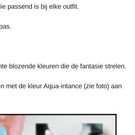
 passend is bij elke outfit.
pas.
 blozende kleuren die de fantasie strelen.
en met de kleur Aqua-intance (zie foto) aan