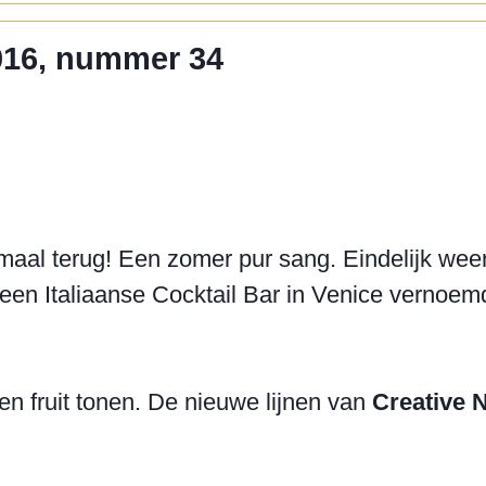
2016, nummer 34
aal terug! Een zomer pur sang. Eindelijk weer k
 een Italiaanse Cocktail Bar in Venice vernoemd
n fruit tonen. De nieuwe lijnen van
Creative 