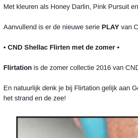
Met kleuren als Honey Darlin, Pink Pursuit en 
Aanvullend is er de nieuwe serie
PLAY
van CN
• CND Shellac Flirten met de zomer •
Flirtation
is de zomer collectie 2016 van CN
En natuurlijk denk je bij Flirtation gelijk a
het strand en de zee!