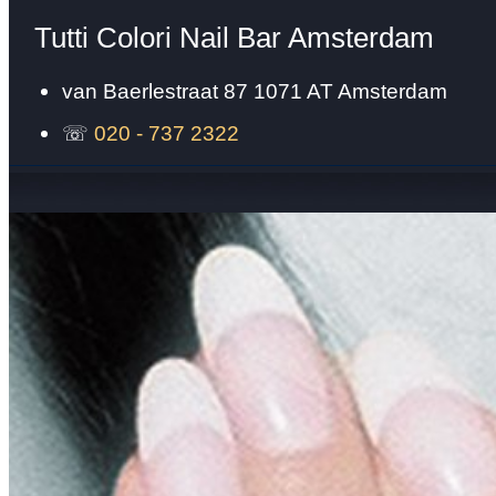
Tutti Colori Nail Bar Amsterdam
van Baerlestraat 87
1071 AT
Amsterdam
☏
020 - 737 2322