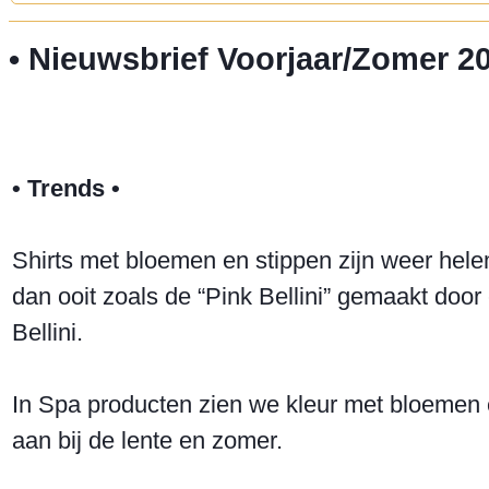
• Nieuwsbrief Voorjaar/Zomer 
• Trends •
Shirts met bloemen en stippen zijn weer helem
dan ooit zoals de “Pink Bellini” gemaakt door
Bellini.
In Spa producten zien we kleur met bloemen e
aan bij de lente en zomer.