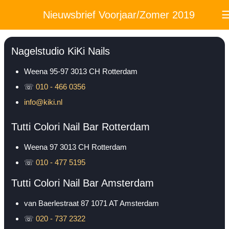
Nieuwsbrief Voorjaar/Zomer 2019
Nagelstudio KiKi Nails
Weena 95-97
3013 CH
Rotterdam
☏
010 - 466 0356
info@kiki.nl
Tutti Colori Nail Bar Rotterdam
Weena 97
3013 CH
Rotterdam
☏
010 - 477 5195
Tutti Colori Nail Bar Amsterdam
van Baerlestraat 87
1071 AT
Amsterdam
☏
020 - 737 2322