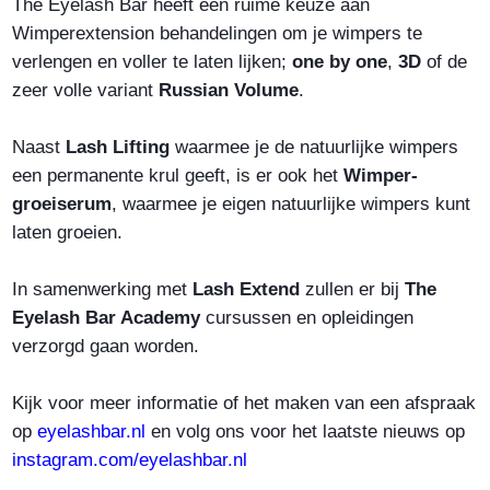
The Eyelash Bar heeft een ruime keuze aan
Wimperextension behandelingen om je wimpers te
verlengen en voller te laten lijken;
one by one
,
3D
of de
zeer volle variant
Russian Volume
.
Naast
Lash Lifting
waarmee je de natuurlijke wimpers
een permanente krul geeft, is er ook het
Wimper-
groeiserum
, waarmee je eigen natuurlijke wimpers kunt
laten groeien.
In samenwerking met
Lash Extend
zullen er bij
The
Eyelash Bar Academy
cursussen en opleidingen
verzorgd gaan worden.
Kijk voor meer informatie of het maken van een afspraak
op
eyelashbar.nl
en volg ons voor het laatste nieuws op
instagram.com/eyelashbar.nl