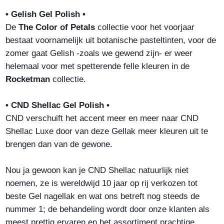
• Gelish Gel Polish •
De
The Color of Petals
collectie voor het voorjaar
bestaat voornamelijk uit botanische pasteltinten, voor de
zomer gaat Gelish -zoals we gewend zijn- er weer
helemaal voor met spetterende felle kleuren in de
Rocketman
collectie.
• CND Shellac Gel Polish •
CND verschuift het accent meer en meer naar CND
Shellac Luxe door van deze Gellak meer kleuren uit te
brengen dan van de gewone.
Nou ja gewoon kan je CND Shellac natuurlijk niet
noemen, ze is wereldwijd 10 jaar op rij verkozen tot
beste Gel nagellak en wat ons betreft nog steeds de
nummer 1; de behandeling wordt door onze klanten als
meest prettig ervaren en het assortiment prachtige