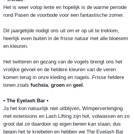
Het is weer volop lente en hopelijk is de warme periode
rond Pasen de voorbode voor een fantastische zomer.
Dit jaargetijde nodigt ons uit om er op uit te trekken,
heerlijk even buiten in de frisse natuur met alle bloesem
en kleuren.
Het twitteren en gezang van de vogels brengt ons het
vrolijke gevoel en de heldere kleuren van de veren
komen terug in onze kleding en nagels. Frisse heldere
tonen zoals
fuchsia
,
groen
en
geel
.
• The Eyelash Bar •
Ja het kon natuurlijk niet uitblijven, Wimperverlenging
met extensions en Lash Lifting zijn hot, volwassen en zo
groot dat ze daardoor op eigen benen kan staan; dus
begon het te kriebelen en hebben we The Eyelash Bar