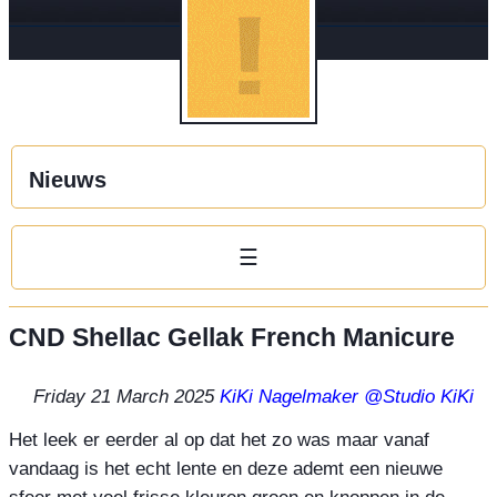
Nieuws
☰
CND Shellac Gellak French Manicure
Friday 21 March 2025
KiKi Nagelmaker
@Studio KiKi
Het leek er eerder al op dat het zo was maar vanaf 
vandaag is het echt lente en deze ademt een nieuwe 
sfeer met veel frisse kleuren groen en knoppen in de 