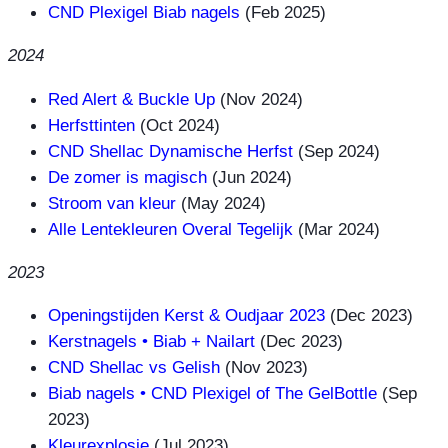
CND Plexigel Biab nagels
(Feb 2025)
2024
Red Alert & Buckle Up
(Nov 2024)
Herfsttinten
(Oct 2024)
CND Shellac Dynamische Herfst
(Sep 2024)
De zomer is magisch
(Jun 2024)
Stroom van kleur
(May 2024)
Alle Lentekleuren Overal Tegelijk
(Mar 2024)
2023
Openingstijden Kerst & Oudjaar 2023
(Dec 2023)
Kerstnagels • Biab + Nailart
(Dec 2023)
CND Shellac vs Gelish
(Nov 2023)
Biab nagels • CND Plexigel of The GelBottle
(Sep
2023)
Kleurexplosie
(Jul 2023)