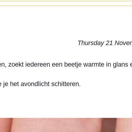
Thursday 21 Nove
en, zoekt iedereen een beetje warmte in glans en
je het avondlicht schitteren.
