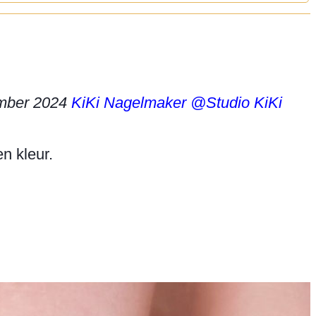
mber 2024
KiKi Nagelmaker
@Studio KiKi
 kleur.
