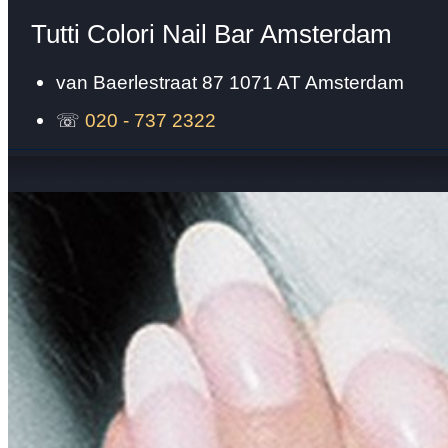
Tutti Colori Nail Bar Amsterdam
van Baerlestraat 87
1071 AT
Amsterdam
☏
020 - 737 2322