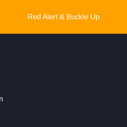
Red Alert & Buckle Up
m