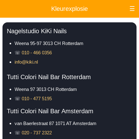
Kleurexplosie
☰
Nagelstudio KiKi Nails
Weena 95-97
3013 CH
Rotterdam
☏
010 - 466 0356
info@kiki.nl
Tutti Colori Nail Bar Rotterdam
Weena 97
3013 CH
Rotterdam
☏
010 - 477 5195
Tutti Colori Nail Bar Amsterdam
van Baerlestraat 87
1071 AT
Amsterdam
☏
020 - 737 2322