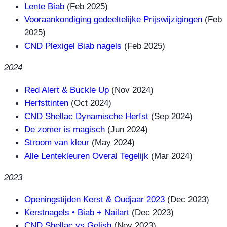
Lente Biab
(Feb 2025)
Vooraankondiging gedeeltelijke Prijswijzigingen
(Feb
2025)
CND Plexigel Biab nagels
(Feb 2025)
2024
Red Alert & Buckle Up
(Nov 2024)
Herfsttinten
(Oct 2024)
CND Shellac Dynamische Herfst
(Sep 2024)
De zomer is magisch
(Jun 2024)
Stroom van kleur
(May 2024)
Alle Lentekleuren Overal Tegelijk
(Mar 2024)
2023
Openingstijden Kerst & Oudjaar 2023
(Dec 2023)
Kerstnagels • Biab + Nailart
(Dec 2023)
CND Shellac vs Gelish
(Nov 2023)