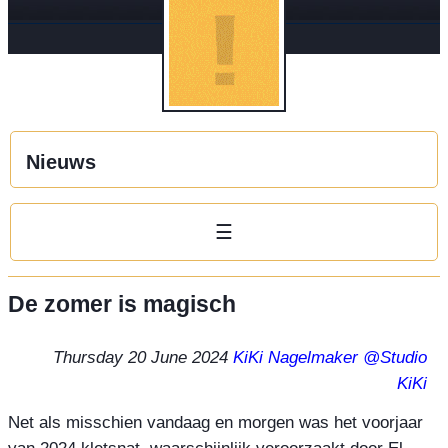
Nieuws
☰
De zomer is magisch
Thursday 20 June 2024
KiKi Nagelmaker
@Studio
KiKi
Net als misschien vandaag en morgen was het voorjaar 
van 2024 kletsnat, waarschijnlijk veroorzaakt door El 