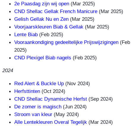
2e Paasdag zijn wij open
(Mar 2025)
CND Shellac Gellak French Manicure
(Mar 2025)
Gelish Gellak Nu en Zen
(Mar 2025)
Voorjaarskleuren Biab & Gellak
(Mar 2025)
Lente Biab
(Feb 2025)
Vooraankondiging gedeeltelijke Prijswijzigingen
(Feb
2025)
CND Plexigel Biab nagels
(Feb 2025)
2024
Red Alert & Buckle Up
(Nov 2024)
Herfsttinten
(Oct 2024)
CND Shellac Dynamische Herfst
(Sep 2024)
De zomer is magisch
(Jun 2024)
Stroom van kleur
(May 2024)
Alle Lentekleuren Overal Tegelijk
(Mar 2024)