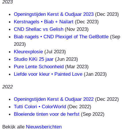
2023
Openingstijden Kerst & Oudjaar 2023
(Dec 2023)
Kerstnagels • Biab + Nailart
(Dec 2023)
CND Shellac vs Gelish
(Nov 2023)
Biab nagels • CND Plexigel of The GelBottle
(Sep
2023)
Kleurexplosie
(Jul 2023)
Studio KiKi 25 jaar
(Jun 2023)
Pure Lente Schoonheid
(Mar 2023)
Liefde voor kleur • Painted Love
(Jan 2023)
2022
Openingstijden Kerst & Oudjaar 2022
(Dec 2022)
Tutti Colori • ColorWorld
(Dec 2022)
Bloeiende tinten voor de herfst
(Sep 2022)
Bekijk alle
Nieuwsberichten