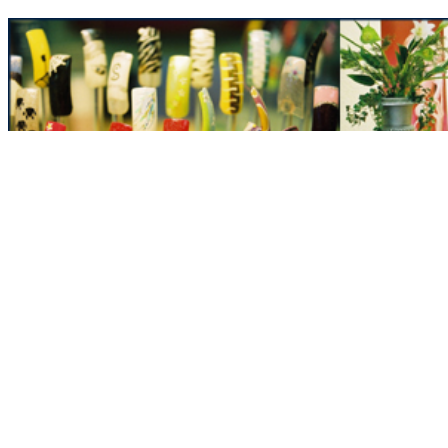
Nieuwsberichten
2025
Koningsdag 2025
(Mar 2025)
2e Paasdag zijn wij open
(Mar 2025)