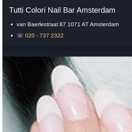
Tutti Colori Nail Bar Amsterdam
van Baerlestraat 87
1071 AT
Amsterdam
☏
020 - 737 2322