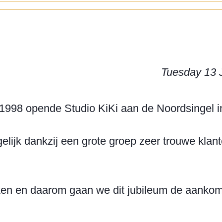
Tuesday 13
i 1998 opende Studio KiKi aan de Noordsingel in
mogelijk dankzij een grote groep zeer trouwe kla
aken en daarom gaan we dit jubileum de aankome