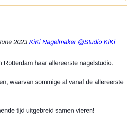
 June 2023
KiKi Nagelmaker
@Studio KiKi
 Rotterdam haar allereerste nagelstudio.

nten, waarvan sommige al vanaf de allereerste 
nde tijd uitgebreid samen vieren!
